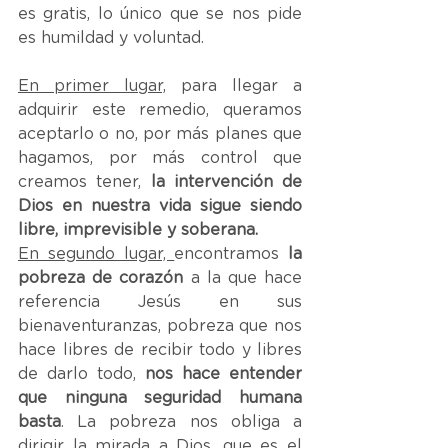
es gratis, lo único que se nos pide 
es humildad y voluntad.
En primer lugar,
 para llegar a 
adquirir este remedio, queramos 
aceptarlo o no, por más planes que 
hagamos, por más control que 
creamos tener, 
la intervención de 
Dios en nuestra vida sigue siendo 
libre, imprevisible y soberana.
En segundo lugar, 
encontramos 
la 
pobreza de corazón 
a la que hace 
referencia Jesús en sus 
bienaventuranzas, pobreza que nos 
hace libres de recibir todo y libres 
de darlo todo, 
nos hace entender 
que ninguna seguridad humana 
basta
. La pobreza nos obliga a 
dirigir la mirada a Dios, que es el 