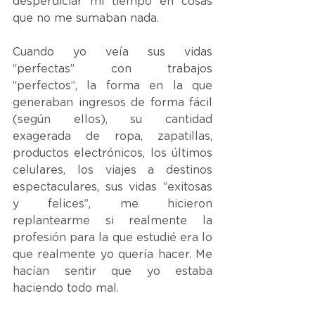
desperdiciar mi tiempo en cosas 
que no me sumaban nada.
Cuando yo veía sus vidas 
“perfectas” con trabajos 
“perfectos”, la forma en la que 
generaban ingresos de forma fácil 
(según ellos), su cantidad 
exagerada de ropa, zapatillas, 
productos electrónicos, los últimos 
celulares, los viajes a destinos 
espectaculares, sus vidas “exitosas 
y felices”, me hicieron 
replantearme si realmente la 
profesión para la que estudié era lo 
que realmente yo quería hacer. Me 
hacían sentir que yo estaba 
haciendo todo mal. 