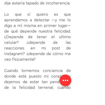
dije estaría tapado de incoherencia. 
Lo que sí quiero es que 
aprendamos a detectar —y me lo 
digo a mí misma en primer lugar— 
de qué depende nuestra felicidad. 
¿Depende de tener el ultimo 
celular? ¿depende de las 
reacciones en mi post de 
Instagram? ¿depende de cómo me 
veo físicamente?
Cuando tomemos conciencia de 
donde está puesto mi corazón y 
dejemos de estar tan pendientes 
de la felicidad terrenal, cuando 
valoremos lo que tenemos y 
agradezcamos a Dios por todo lo 
que nos da, tomaremos un camino 