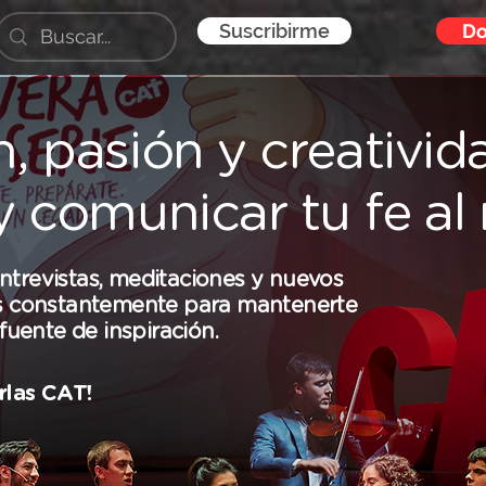
Suscribirme
Do
n, pasión y creativid
 y comunicar tu fe a
entrevistas, meditaciones y nuevos
s constantemente para mantenerte
fuente de inspiración.
rlas CAT!