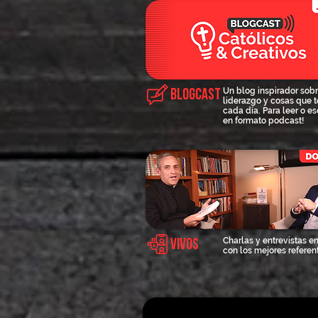
Un blog inspirador sob
Blogcast
liderazgo y cosas que 
cada día. Para leer o e
en formato podcast!
Charlas y entrevistas en
Vivos
con los mejores referen