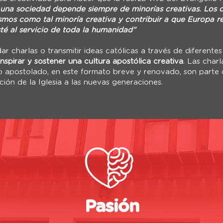
 una sociedad depende siempre de minorías creativas. Los c
ismos como tal minoría creativa y contribuir a que Europa
sté al servicio de toda la humanidad”
r charlas o transmitir ideas católicas a través de diferente
inspirar y sostener una cultura apostólica creativa
. Las char
ro apostolado, en este formato breve y renovado, son parte
ición de la Iglesia a las nuevas generaciones.
Pasión