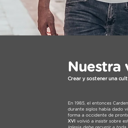
Nuestra 
Crear y sostener una cult
En 1985, el entonces Carden
durante siglos había dado vi
forma a occidente de pront
XVI
volvió a insistir sobre 
Iglesia debe recurrir a toda