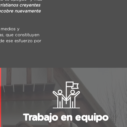
ristianos creyentes
 recobre nuevamente
s medios y
las, que constituyen
 de ese esfuerzo por
Trabajo en equipo