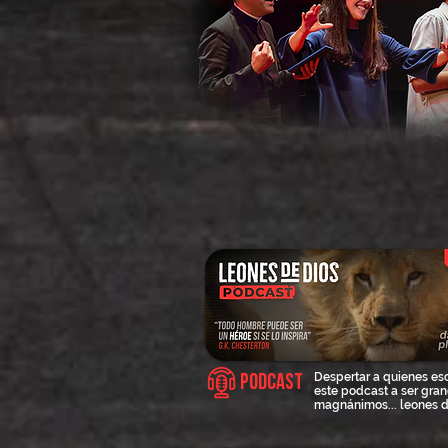
Despertar a quienes e
Podcast
este podcast a ser gran
magnánimos... leones d