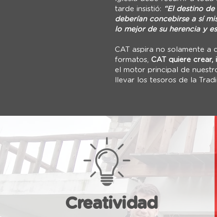
tarde insistió:
“El destino de
deberían concebirse a sí m
lo mejor de su herencia y e
CAT aspira no solamente a da
formatos,
CAT quiere crear, 
el motor principal de nuest
llevar los tesoros de la Trad
Creatividad