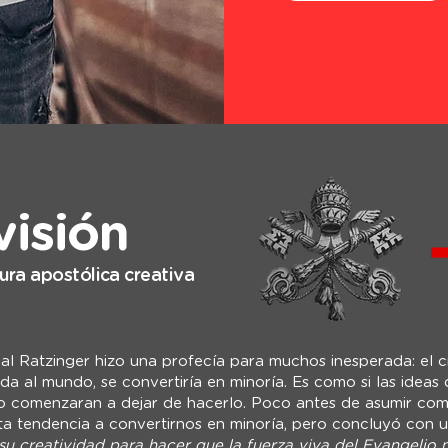
visión
ura apostólica creativa
al Ratzinger hizo una profecía para muchos inesperada: el cr
da al mundo, se convertiría en minoría. Es como si las idea
o comenzaran a dejar de hacerlo. Poco antes de asumir co
esta tendencia a convertirnos en minoría, pero concluyó con 
 su creatividad para hacer que la fuerza viva del Evangelio