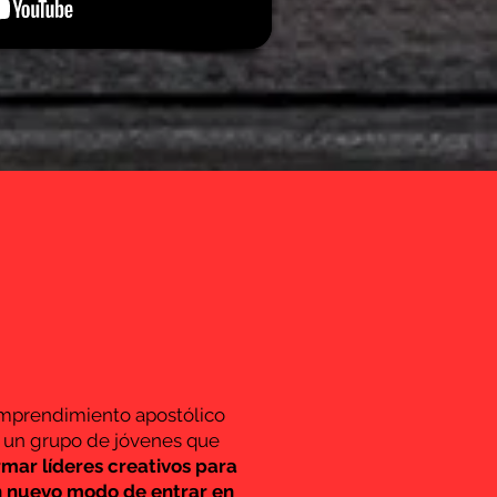
mprendimiento apostólico
r un grupo de jóvenes que
ormar líderes creativos para
n nuevo modo de entrar en