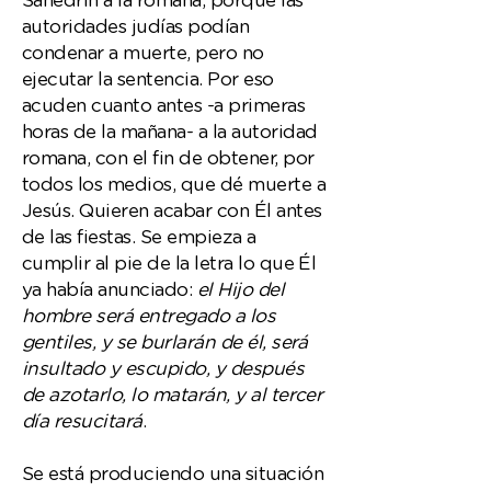
Sanedrín a la romana, porque las
autoridades judías podían
condenar a muerte, pero no
ejecutar la sentencia. Por eso
acuden cuanto antes -a primeras
horas de la mañana- a la autoridad
romana, con el fin de obtener, por
todos los medios, que dé muerte a
Jesús. Quieren acabar con Él antes
de las fiestas. Se empieza a
cumplir al pie de la letra lo que Él
ya había anunciado:
el Hijo del
hombre será entregado a los
gentiles, y se burlarán de él, será
insultado y escupido, y después
de azotarlo, lo matarán, y al tercer
día resucitará
.
Se está produciendo una situación