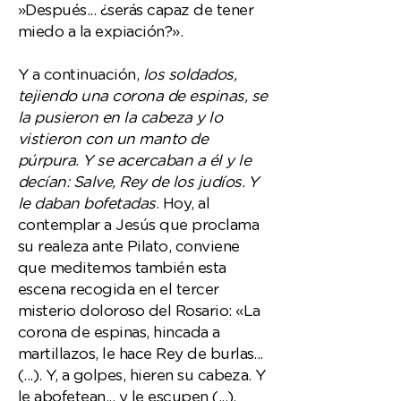
»Después... ¿serás capaz de tener
miedo a la expiación?».
Y a continuación,
los soldados,
tejiendo una corona de espinas, se
la pusieron en la cabeza y lo
vistieron con un manto de
púrpura. Y se acercaban a él y le
decían: Salve, Rey de los judíos. Y
le daban bofetadas
. Hoy, al
contemplar a Jesús que proclama
su realeza ante Pilato, conviene
que meditemos también esta
escena recogida en el tercer
misterio doloroso del Rosario: «La
corona de espinas, hincada a
martillazos, le hace Rey de burlas...
(...). Y, a golpes, hieren su cabeza. Y
le abofetean... y le escupen (...).