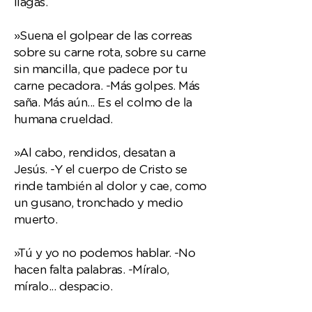
llagas.
»Suena el golpear de las correas
sobre su carne rota, sobre su carne
sin mancilla, que padece por tu
carne pecadora. -Más golpes. Más
saña. Más aún... Es el colmo de la
humana crueldad.
»Al cabo, rendidos, desatan a
Jesús. -Y el cuerpo de Cristo se
rinde también al dolor y cae, como
un gusano, tronchado y medio
muerto.
»Tú y yo no podemos hablar. -No
hacen falta palabras. -Míralo,
míralo... despacio.