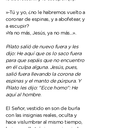
»-Tú y yo, ¿no le habremos vuelto a
coronar de espinas, y a abofetear, y
a escupir?
»Ya no más, Jesús, ya no más...».
Pilato salió de nuevo fuera y les
dijo: He aquí que os lo saco fuera
para que sepáis que no encuentro
en él culpa alguna. Jesús, pues,
salió fuera llevando la corona de
espinas y el manto de púrpura. Y
Pilato les dijo: "Ecce homo": He
aquí al hombre
.
El Señor, vestido en son de burla
con las insignias reales, oculta y
hace vislumbrar al mismo tiempo,