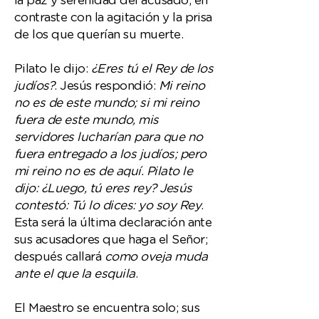
la paz y serenidad del acusado, en
contraste con la agitación y la prisa
de los que querían su muerte.
Pilato le dijo:
¿Eres tú el Rey de los
judíos?
. Jesús respondió:
Mi reino
no es de este mundo; si mi reino
fuera de este mundo, mis
servidores lucharían para que no
fuera entregado a los judíos; pero
mi reino no es de aquí. Pilato le
dijo: ¿Luego, tú eres rey? Jesús
contestó: Tú lo dices: yo soy Rey
.
Esta será la última declaración ante
sus acusadores que haga el Señor;
después callará
como oveja muda
ante el que la esquila
.
El Maestro se encuentra solo; sus