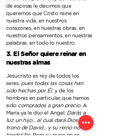
de espinas le decimos que
queremos que Cristo reine en
nuestra vida, en nuestros
corazones, en nuestras obras, en
nuestros pensamientos, en nuestras
palabras, en todo lo nuestro.
3. El Señor quiere reinar en
nuestras almas
Jesucristo es rey de todos los
seres,
pues todas las cosas han
sido hechas por Él
, y de los
hombres en particular, que hemos
sido
comprados a gran precio
. A
María ya le dijo el Angel:
Darás a
luz un hijo... al cual dará Dios el
trono de David... y su reino no
tendrá fin
. Pero su reino no es