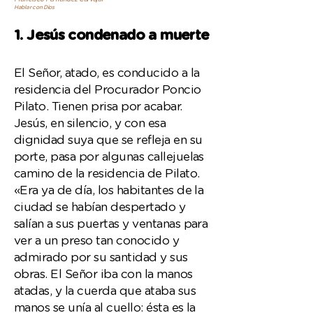
Hablar con Dios
1. Jesús condenado a muerte
El Señor, atado, es conducido a la
residencia del Procurador Poncio
Pilato. Tienen prisa por acabar.
Jesús, en silencio, y con esa
dignidad suya que se refleja en su
porte, pasa por algunas callejuelas
camino de la residencia de Pilato.
«Era ya de día, los habitantes de la
ciudad se habían despertado y
salían a sus puertas y ventanas para
ver a un preso tan conocido y
admirado por su santidad y sus
obras. El Señor iba con la manos
atadas, y la cuerda que ataba sus
manos se unía al cuello: ésta es la