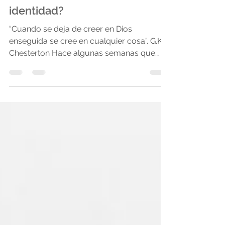
resolvemos la crisis de
identidad?
“Cuando se deja de creer en Dios
enseguida se cree en cualquier cosa”. G.K.
Chesterton Hace algunas semanas que
vengo pensando en el...