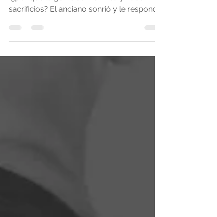
para alcanzar la felicidad
Una vez un niño le preguntó a un anciano:
"¿por qué la gente se mortifica y hace
sacrificios? El anciano sonrió y le respondió
: "Mi...