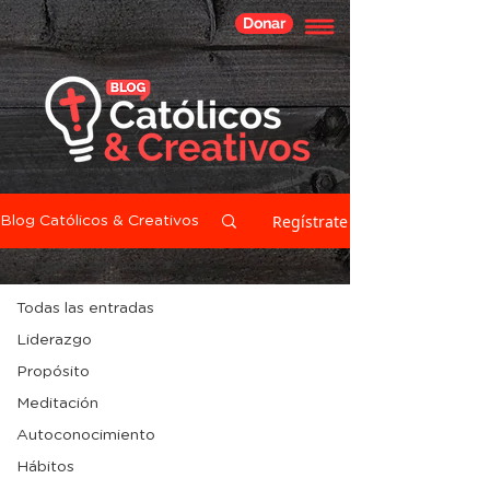
Donar
Regístrate
Blog Católicos & Creativos
Todas las entradas
Todas las entradas
Liderazgo
Propósito
Meditación
Autoconocimiento
Hábitos